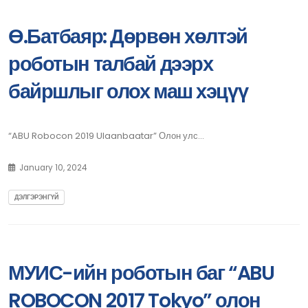
Ө.Батбаяр: Дөрвөн хөлтэй
роботын талбай дээрх
байршлыг олох маш хэцүү
“ABU Robocon 2019 Ulaanbaatar” Олон улс...
January 10, 2024
ДЭЛГЭРЭНГҮЙ
МУИС-ийн роботын баг “ABU
ROBOCON 2017 Tokyo” олон