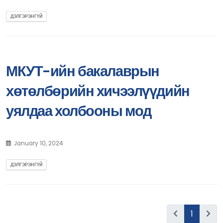
ДЭЛГЭРЭНГҮЙ
МКУТ-ийн бакалаврын
хөтөлбөрийн хичээлүүдийн
уялдаа холбооны мод
January 10, 2024
ДЭЛГЭРЭНГҮЙ
1