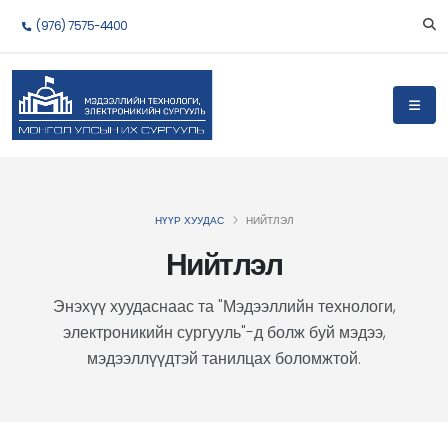
(976) 7575-4400
НҮҮР ХУУДАС
НИЙТЛЭЛ
Нийтлэл
Энэхүү хуудаснаас та "Мэдээллийн технологи,
электроникийн сургууль"-д болж буй мэдээ,
мэдээллүүдтэй танилцах боломжтой.