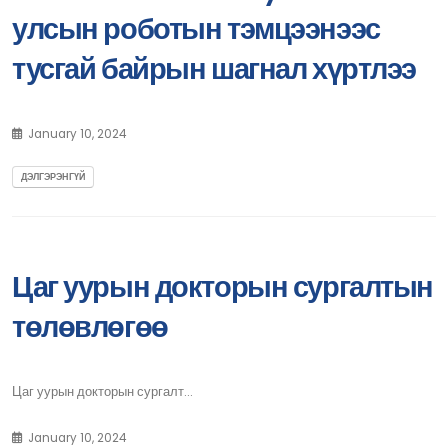
улсын роботын тэмцээнээс
тусгай байрын шагнал хүртлээ
January 10, 2024
ДЭЛГЭРЭНГҮЙ
Цаг уурын докторын сургалтын
төлөвлөгөө
Цаг уурын докторын сургалт...
January 10, 2024