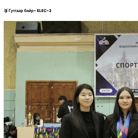
🥉 Гутгаар байр- ELEC-2