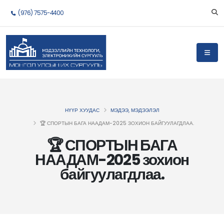
(976) 7575-4400
НҮҮР ХУУДАС
МЭДЭЭ, МЭДЭЭЛЭЛ
🏆 СПОРТЫН БАГА НААДАМ-2025 ЗОХИОН БАЙГУУЛАГДЛАА.
🏆 СПОРТЫН БАГА
НААДАМ-2025 зохион
байгуулагдлаа.