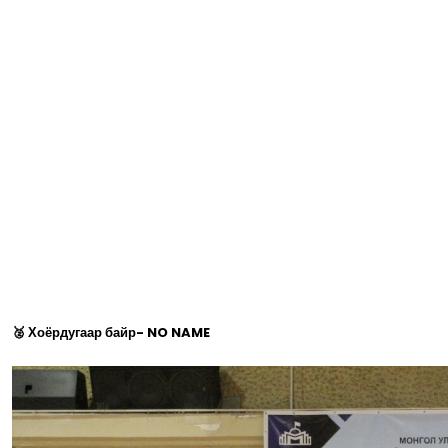
🥈 Хоёрдугаар байр- NO NAME