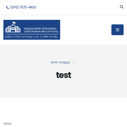
(976) 7575-4400
НҮҮР ХУУДАС
test
ates