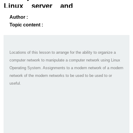
Linux server and
networking
ack
-B
Author :
Topic content :
Locations of this lesson to arrange for the ability to organize a
computer network to manipulate a computer network using Linux
Operating System. Assignments to a modern network of a modern
network of the modern networks to be used to be used to or
useful.