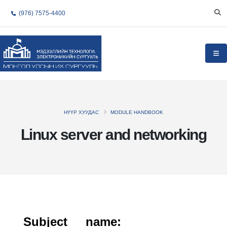
(976) 7575-4400
НҮҮР ХУУДАС
MODULE HANDBOOK
Linux server and networking
Subject name: