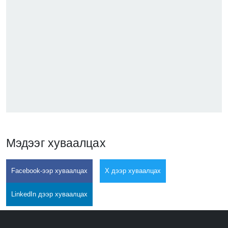
Мэдээг хуваалцах
Facebook-ээр хуваалцах
X дээр хуваалцах
LinkedIn дээр хуваалцах