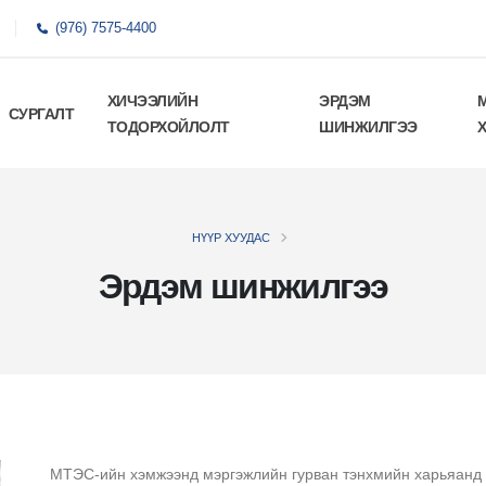
(976) 7575-4400
ХИЧЭЭЛИЙН
ЭРДЭМ
СУРГАЛТ
ТОДОРХОЙЛОЛТ
ШИНЖИЛГЭЭ
НҮҮР ХУУДАС
Эрдэм шинжилгээ
МТЭС-ийн хэмжээнд мэргэжлийн гурван тэнхмийн харьяанд 