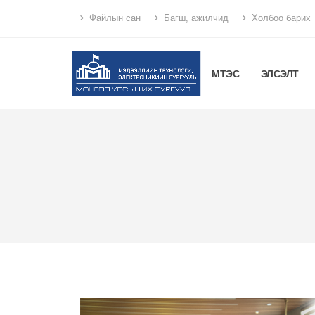
Файлын сан
Багш, ажилчид
Холбоо барих
МТЭС
ЭЛСЭЛТ