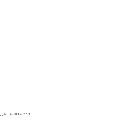
удалгааны ажил