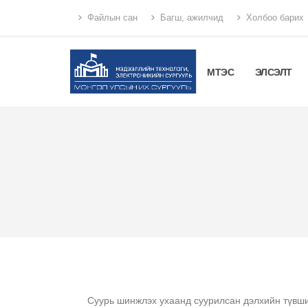
Файлын сан
Багш, ажилчид
Холбоо барих
МТЭС
ЭЛСЭЛТ
Суурь шинжлэх ухаанд суурилсан дэлхийн түвши