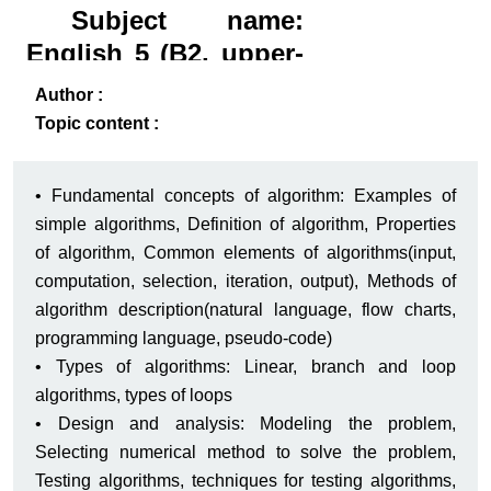
Subject name:
English 5 (B2, upper-
intermediate+)
ack
-B
Author :
Topic content :
• Fundamental concepts of algorithm: Examples of
simple algorithms, Definition of algorithm, Properties
of algorithm, Common elements of algorithms(input,
computation, selection, iteration, output), Methods of
algorithm description(natural language, flow charts,
programming language, pseudo-code)
• Types of algorithms: Linear, branch and loop
algorithms, types of loops
• Design and analysis: Modeling the problem,
Selecting numerical method to solve the problem,
Testing algorithms, techniques for testing algorithms,