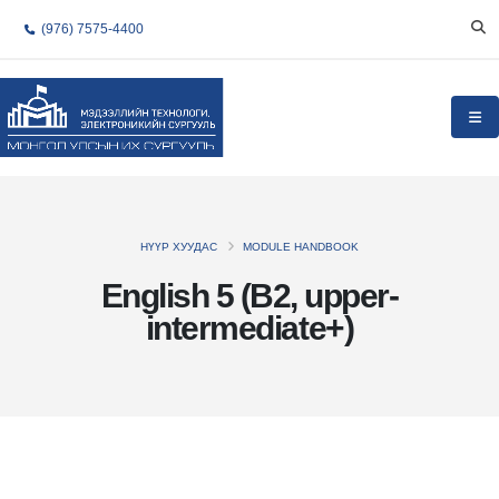
(976) 7575-4400
НҮҮР ХУУДАС
MODULE HANDBOOK
English 5 (B2, upper-
intermediate+)