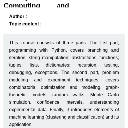
Computing and
Data Science
ack
-B
Author :
Topic content :
This course consists of three parts. The first part,
programming with Python, covers branching and
iteration; string manipulation; abstractions, functions;
tuples, lists, dictionaries; recursion, testing,
debugging, exceptions. The second part, problem
modeling and experiment techniques, covers
combinatorial optimization and modeling, graph-
theoretic models, random walks, Monte Carlo
simulation, confidence intervals, understanding
experimental data. Finally, it introduces elements of
machine learning (clustering and classification) and its
application.