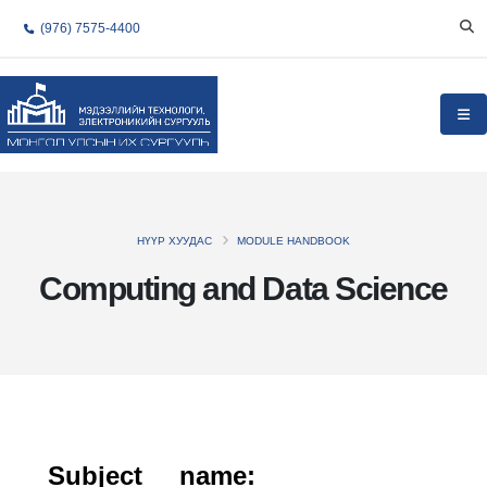
(976) 7575-4400
НҮҮР ХУУДАС
MODULE HANDBOOK
Computing and Data Science
Subject name: