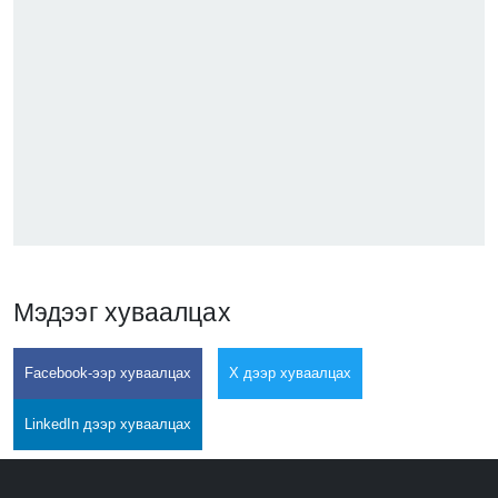
Мэдээг хуваалцах
Facebook-ээр хуваалцах
X дээр хуваалцах
LinkedIn дээр хуваалцах