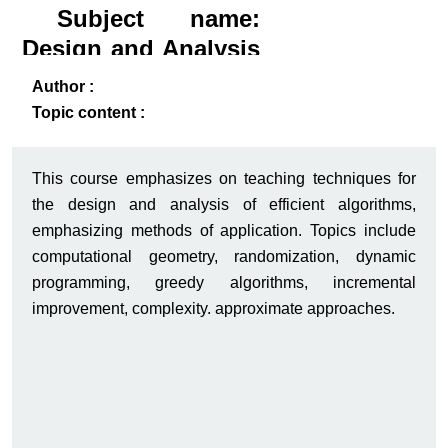
Subject name:
Design and Analysis
of Algorithms I
ack
-B
Author :
Topic content :
This course emphasizes on teaching techniques for
the design and analysis of efficient algorithms,
emphasizing methods of application. Topics include
computational geometry, randomization, dynamic
programming, greedy algorithms, incremental
improvement, complexity. approximate approaches.