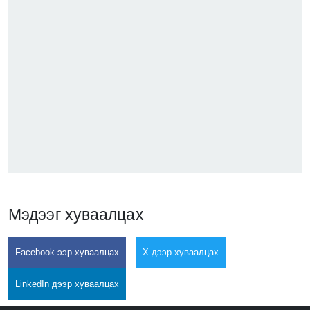
Мэдээг хуваалцах
Facebook-ээр хуваалцах
X дээр хуваалцах
LinkedIn дээр хуваалцах