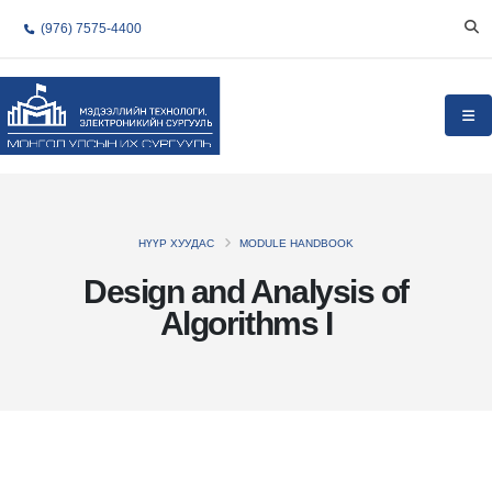
(976) 7575-4400
НҮҮР ХУУДАС
MODULE HANDBOOK
Design and Analysis of
Algorithms I