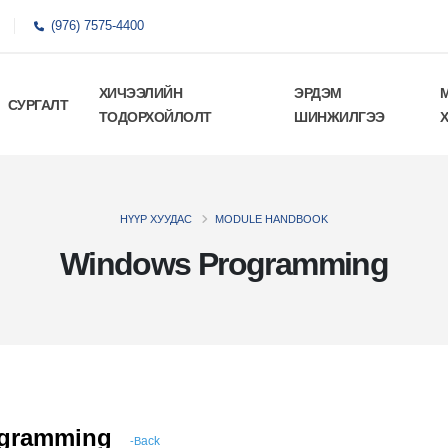
(976) 7575-4400
ХИЧЭЭЛИЙН
ЭРДЭМ
СУРГАЛТ
ТОДОРХОЙЛОЛТ
ШИНЖИЛГЭЭ
НҮҮР ХУУДАС
MODULE HANDBOOK
Windows Programming
ogramming
ack
-B