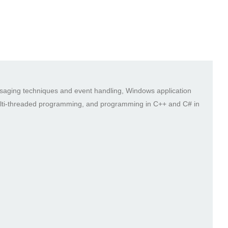
ssaging techniques and event handling, Windows application
multi-threaded programming, and programming in C++ and C# in