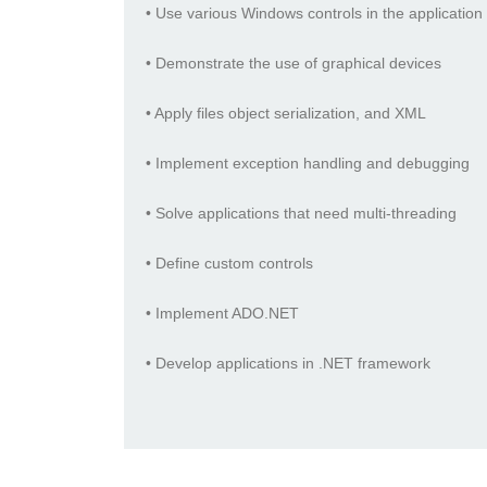
• Use various Windows controls in the application
• Demonstrate the use of graphical devices
• Apply files object serialization, and XML
• Implement exception handling and debugging
• Solve applications that need multi-threading
• Define custom controls
• Implement ADO.NET
• Develop applications in .NET framework