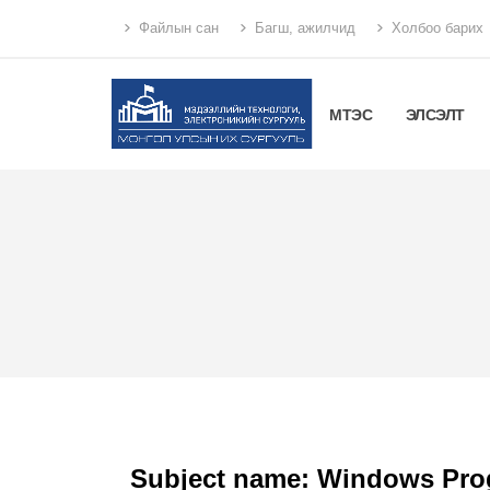
Файлын сан
Багш, ажилчид
Холбоо барих
МТЭС
ЭЛСЭЛТ
Subject name: Windows Pr