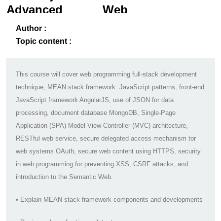
Advanced Web
Programming
ack
-B
Author :
Topic content :
This course will cover web programming full-stack development
technique, MEAN stack framework. JavaScript patterns, front-end
JavaScript framework AngularJS, use of JSON for data
processing, document database MongoDB, Single-Page
Application (SPA) Model-View-Controller (MVC) architecture,
RESTful web service, secure delegated access mechanism tor
web systems OAuth, secure web content using HTTPS, security
in web programming for preventing XSS, CSRF attacks, and
introduction to the Semantic Web.
• Explain MEAN stack framework components and developments