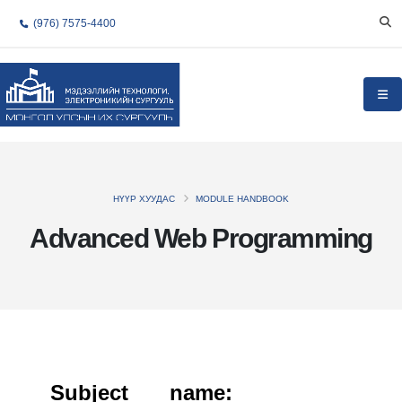
(976) 7575-4400
НҮҮР ХУУДАС
MODULE HANDBOOK
Advanced Web Programming
Subject name: