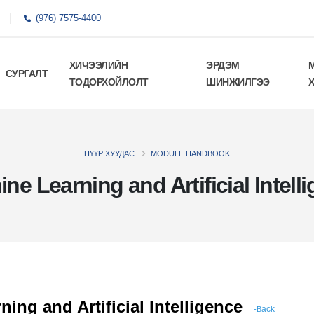
(976) 7575-4400
ХИЧЭЭЛИЙН
ЭРДЭМ
СУРГАЛТ
ТОДОРХОЙЛОЛТ
ШИНЖИЛГЭЭ
НҮҮР ХУУДАС
MODULE HANDBOOK
ne Learning and Artificial Intell
ng and Artificial Intelligence
ack
-B