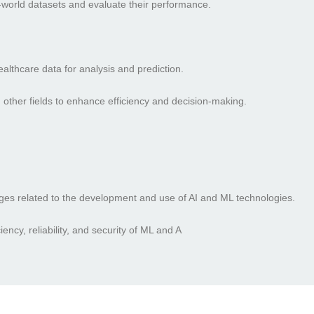
-world datasets and evaluate their performance.
althcare data for analysis and prediction.
 other fields to enhance efficiency and decision-making.
enges related to the development and use of AI and ML technologies.
ency, reliability, and security of ML and A