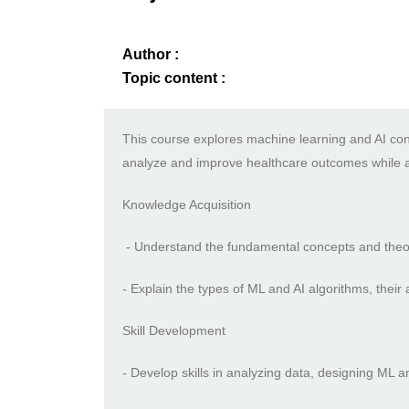
Author :
Topic content :
This course explores machine learning and AI conc
analyze and improve healthcare outcomes while ad
Knowledge Acquisition
- Understand the fundamental concepts and theoret
- Explain the types of ML and AI algorithms, their
Skill Development
- Develop skills in analyzing data, designing ML 