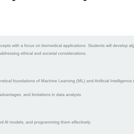
epts with a focus on biomedical applications. Students will develop algo
dressing ethical and societal considerations.
ical foundations of Machine Learning (ML) and Artificial Intelligence 
 advantages, and limitations in data analysis
and AI models, and programming them effectively.