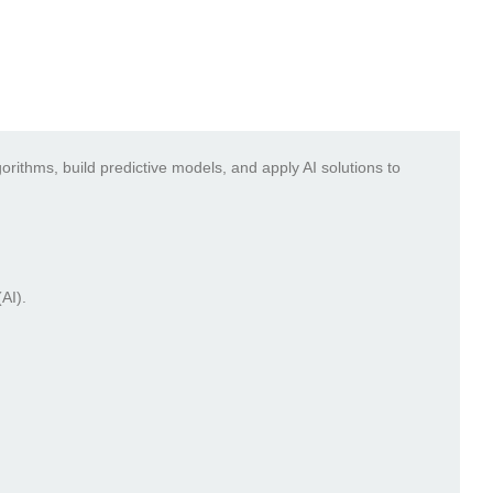
rithms, build predictive models, and apply AI solutions to
(AI).