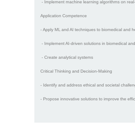
- Implement machine learning algorithms on real
Application Competence
- Apply ML and AI techniques to biomedical and he
- Implement AI-driven solutions in biomedical and
- Create analytical systems
Critical Thinking and Decision-Making
- Identify and address ethical and societal chall
- Propose innovative solutions to improve the effici