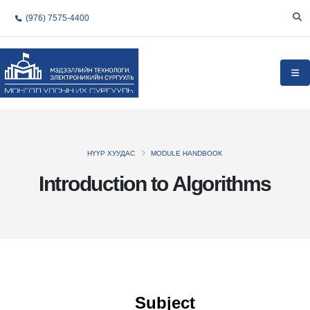
(976) 7575-4400
НҮҮР ХУУДАС
MODULE HANDBOOK
Introduction to Algorithms
Subject