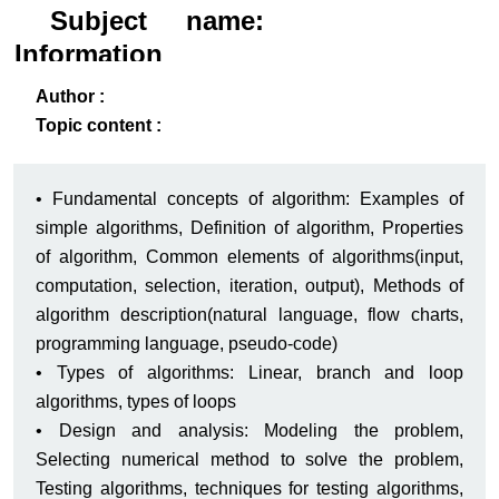
Subject name:
Information
technology
Author :
infrastructure
Topic content :
ack
-B
• Fundamental concepts of algorithm: Examples of
simple algorithms, Definition of algorithm, Properties
of algorithm, Common elements of algorithms(input,
computation, selection, iteration, output), Methods of
algorithm description(natural language, flow charts,
programming language, pseudo-code)
• Types of algorithms: Linear, branch and loop
algorithms, types of loops
• Design and analysis: Modeling the problem,
Selecting numerical method to solve the problem,
Testing algorithms, techniques for testing algorithms,