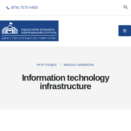
(976) 7575-4400
НҮҮР ХУУДАС
MODULE HANDBOOK
Information technology
infrastructure