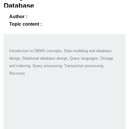
Database
Systems
ack
-B
Author :
Topic content :
Introduction to DBMS concepts, Data modeling and database
design, Relational database design, Query languages, Storage
and indexing, Query processing, Transaction processing,
Recovery