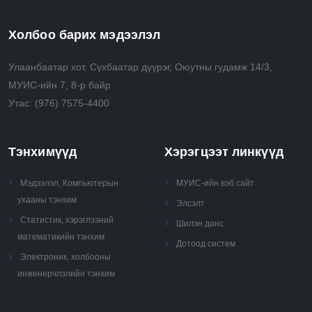
Холбоо барих мэдээлэл
Улаанбаатар хот, Сүхбаатар дүүрэг, Оюутны гудамж 14/3,
МУИС-ийн 7, 8-р байр
Утас:
(976) 7575-4400
Тэнхимүүд
Хэрэгцээт линкүүд
Мэдээлэл, Компьютерын
МУИС-ийн вэб сайт
ухааны тэнхим
Элсэлт
Статистик, хэрэглээний
Шилэн данс
математикийн тэнхим
Дотоод систем
Электроник, холбооны
инженерчлэлийн тэнхим