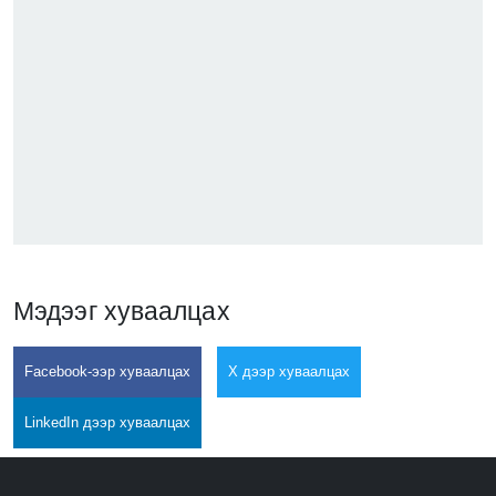
Мэдээг хуваалцах
Facebook-ээр хуваалцах
X дээр хуваалцах
LinkedIn дээр хуваалцах