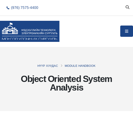
(976) 7575-4400
НҮҮР ХУУДАС
MODULE HANDBOOK
Object Oriented System
Analysis