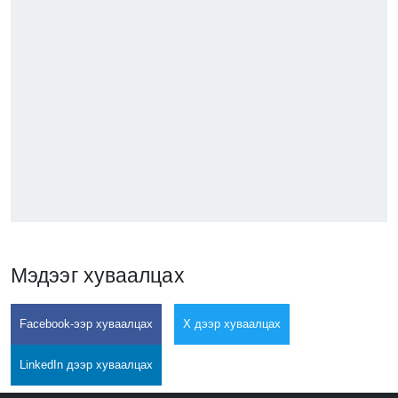
Мэдээг хуваалцах
Facebook-ээр хуваалцах
X дээр хуваалцах
LinkedIn дээр хуваалцах