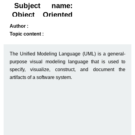
Subject name:
Object Oriented
System Analysis
ack
-B
Author :
Topic content :
The Unified Modeling Language (UML) is a general-
purpose visual modeling language that is used to
specify, visualize, construct, and document the
artifacts of a software system.