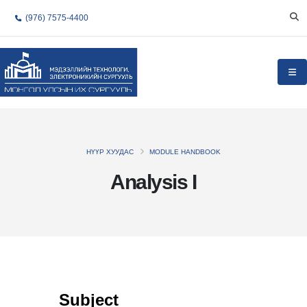
(976) 7575-4400
НҮҮР ХУУДАС
MODULE HANDBOOK
Analysis I
Subject