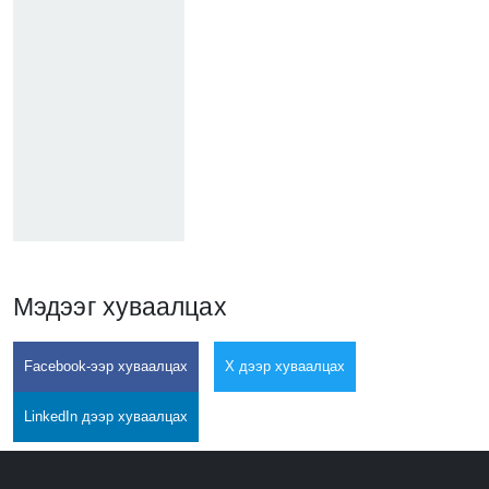
Мэдээг хуваалцах
Facebook-ээр хуваалцах
X дээр хуваалцах
LinkedIn дээр хуваалцах