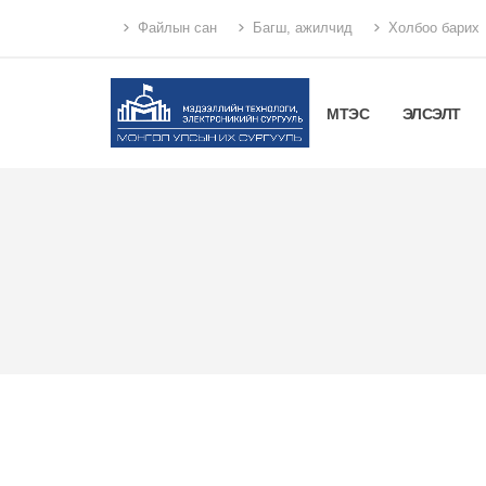
Файлын сан
Багш, ажилчид
Холбоо барих
МТЭС
ЭЛСЭЛТ